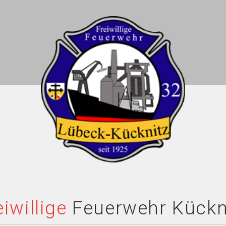
eiwillige
Feuerwehr Kückn